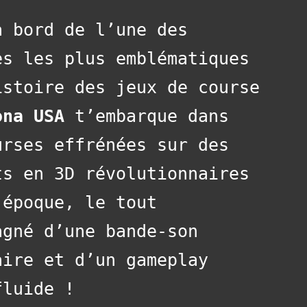
à bord de l’une des
es les plus emblématiques
istoire des jeux de course
ona USA
t’embarque dans
urses effrénées sur des
ts en 3D révolutionnaires
’époque, le tout
agné d’une bande-son
aire et d’un gameplay
fluide !