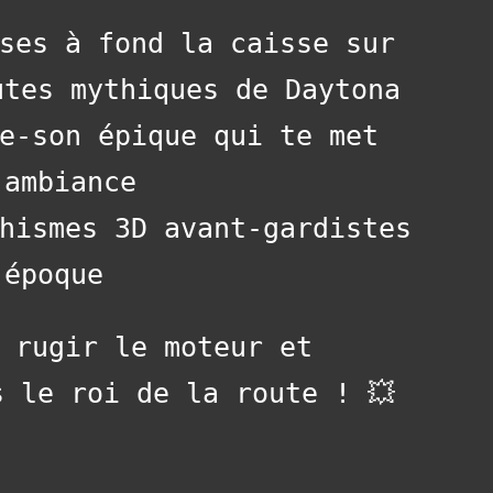
rses à fond la caisse sur
utes mythiques de Daytona
de-son épique qui te met
’ambiance
aphismes 3D avant-gardistes
’époque
s rugir le moteur et
s le roi de la route ! 💥